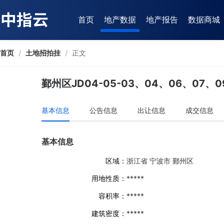
首页
地产数据
地产报告
数据商城
首页
/
土地招拍挂
/
正文
鄞州区JD04-05-03、04、06、07、0
基本信息
公告信息
出让信息
成交信息
基本信息
区域：
浙江省 宁波市 鄞州区
用地性质：
*****
容积率：
*****
建筑密度：
*****