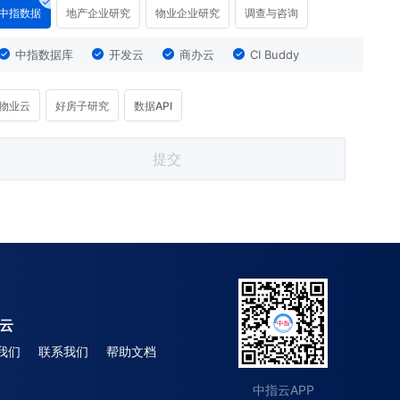
中指数据
地产企业研究
物业企业研究
调查与咨询
中指数据库
开发云
商办云
CI Buddy
物业云
好房子研究
数据API
提交
云
我们
联系我们
帮助文档
中指云APP