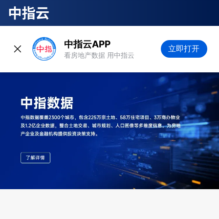
中指云APP
立即打开
看房地产数据 用中指云