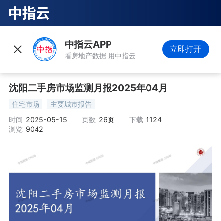
中指云APP
立即打开
看房地产数据 用中指云
沈阳二手房市场监测月报2025年04月
住宅市场
主要城市报告
时间
2025-05-15
页数
26页
下载
1124
浏览
9042