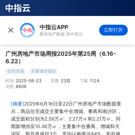
中指云APP
立即打开
看房地产数据 用中指云
广州房地产市场周报2025年第25周（6.16-
6.22）
住宅市场
主要城市报告
时间
2025-06-23
页数
23页
下载
1124
浏览
8606
[摘要]
2025年6月16日至22日广州房地产市场数据显
示，商品住宅成交主要集中在增城、番禺和南沙区，
成交面积分别为2.59万㎡、2.27万㎡和2.21万㎡。同
期新增供应10.36万㎡，主要集中在番禺、增城和天
河区。新开盘项目3个，平均认购率达84%，其中越