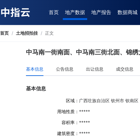
首页
地产数据
地产报告
数据商城
首页
/
土地招拍挂
/
正文
中马南一街南面、中马南三街北面、锦绣
基本信息
公告信息
出让信息
成交信息
基本信息
区域：
广西壮族自治区 钦州市 钦南区
用地性质：
*****
容积率：
*****
建筑密度：
*****