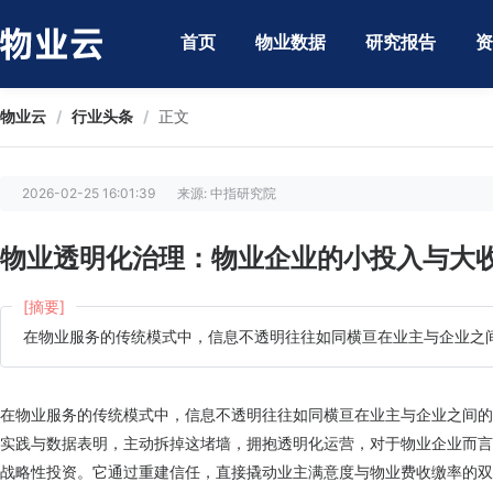
首页
物业数据
研究报告
资
物业云
/
行业头条
/
正文
2026-02-25 16:01:39
来源: 中指研究院
物业透明化治理：物业企业的小投入与大
[摘要]
在物业服务的传统模式中，信息不透明往往如同横亘在业主与企业之
在物业服务的传统模式中，信息不透明往往如同横亘在业主与企业之间的
实践与数据表明，主动拆掉这堵墙，拥抱透明化运营，对于物业企业而言
战略性投资。它通过重建信任，直接撬动业主满意度与物业费收缴率的双