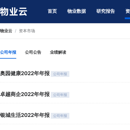
首页
物业数据
研究报告
资
物业云
/
资本市场
公司年报
公司公告
业绩解读
奥园健康2022年年报
公司年报
卓越商企2022年年报
公司年报
银城生活2022年年报
公司年报