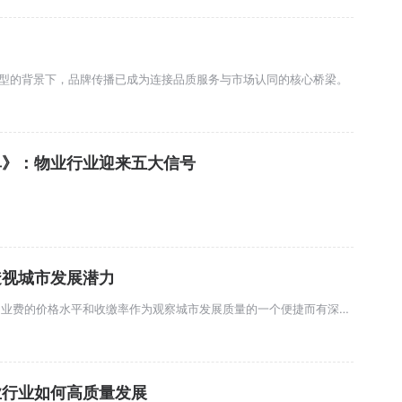
转型的背景下，品牌传播已成为连接品质服务与市场认同的核心桥梁。
单》：物业行业迎来五大信号
透视城市发展潜力
无论是城市管理者、行业研究者，还是投资者和居民，都可以将物业费的价格水平和收缴率作为观察城市发展质量的一个便捷而有深度的窗口。从物业费看城市——这既是一种研究方法的创新，也是一种城市认知的拓展。
业行业如何高质量发展