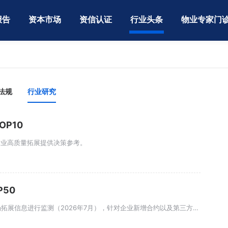
报告
资本市场
资信认证
行业头条
物业专家门
法规
行业研究
P10
企业高质量拓展提供决策参考。
50
中指研究院通过中指数据·CREIS物业版，对中国物业服务企业市场拓展信息进行监测（2026年7月），针对企业新增合约以及第三方市场拓展进行专项研究，