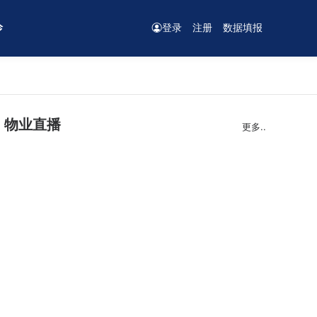
诊
登录
注册
数据填报
物业直播
更多..