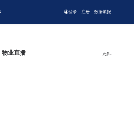
诊
登录
注册
数据填报
物业直播
更多..