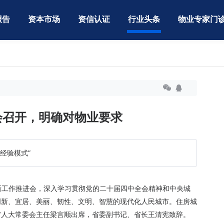
报告
资本市场
资信认证
行业头条
物业专家门
进会召开，明确对物业要求
经验模式”
更新工作推进会，深入学习贯彻党的二十届四中全会精神和中央城
创新、宜居、美丽、韧性、文明、智慧的现代化人民城市。住房城
省人大常委会主任梁言顺出席，省委副书记、省长王清宪致辞。