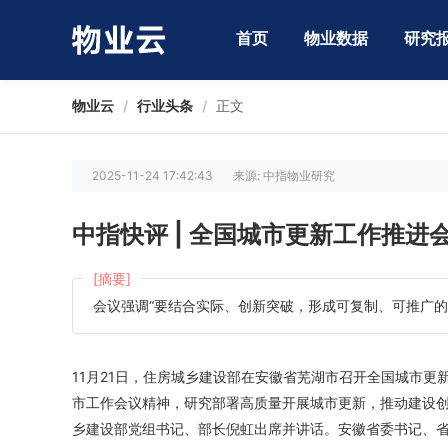
首页
物业数据
研究
物业云
/
行业头条
/
正文
2025-11-24 17:42:43
来源: 中指物业研究
中指快评 | 全国城市更新工作推
[摘要]
会议强调“要结合实际、创新突破，形成可复制、可推广的
11月21日，住房城乡建设部在安徽省芜湖市召开全国城市
市工作会议精神，研究部署高质量开展城市更新，推动建设
乡建设部党组书记、部长倪虹出席并讲话。安徽省委书记、