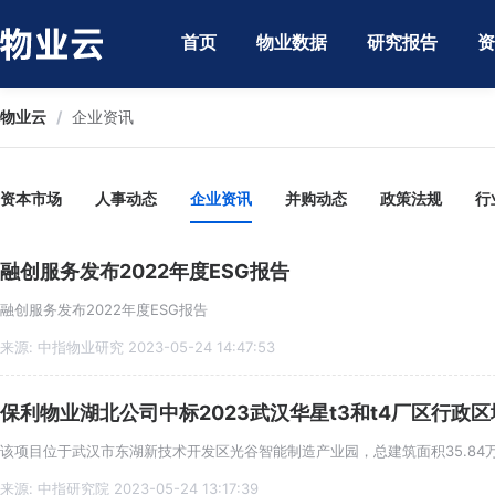
首页
物业数据
研究报告
资
物业云
/
企业资讯
资本市场
人事动态
企业资讯
并购动态
政策法规
行
融创服务发布2022年度ESG报告
融创服务发布2022年度ESG报告
来源: 中指物业研究 2023-05-24 14:47:53
保利物业湖北公司中标2023武汉华星t3和t4厂区行政
该项目位于武汉市东湖新技术开发区光谷智能制造产业园，总建筑面积35.84
来源: 中指研究院 2023-05-24 13:17:39