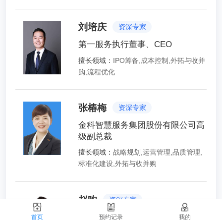
刘培庆
资深专家
第一服务执行董事、CEO
擅长领域：
IPO筹备,成本控制,外拓与收并
购,流程优化
张椿梅
资深专家
金科智慧服务集团股份有限公司高
级副总裁
擅长领域：
战略规划,运营管理,品质管理,
标准化建设,外拓与收并购
赵昀
资深专家
历思联行物业创始人
首页
预约记录
我的