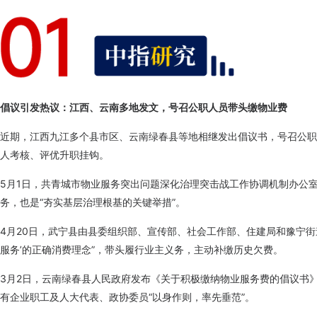
倡议引发热议：江西、云南多地发文，号召公职人员带头缴物业费
近期，江西九江多个县市区、云南绿春县等地相继发出倡议书，号召公职
人考核、评优升职挂钩。
5月1日，共青城市物业服务突出问题深化治理突击战工作协调机制办公
务，也是“夯实基层治理根基的关键举措”。
4月20日，武宁县由县委组织部、宣传部、社会工作部、住建局和豫宁街
服务’的正确消费理念”，带头履行业主义务，主动补缴历史欠费。
3月2日，云南绿春县人民政府发布《关于积极缴纳物业服务费的倡议书
有企业职工及人大代表、政协委员“以身作则，率先垂范”。