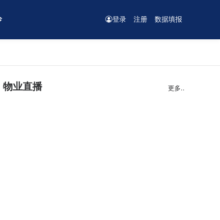
诊
登录
注册
数据填报
物业直播
更多..