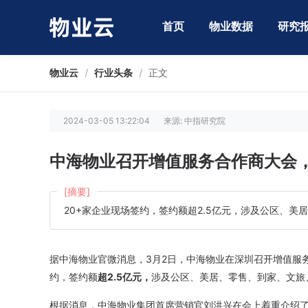
首页
物业数据
研究
物业云
/
行业头条
/
正文
2024-03-05 13:22:04
来源: 中指研究院
中海物业召开增值服务合作商大会，
[摘要]
20+家企业现场签约，签约额超2.5亿元，涉及公区、
据中海物业官微消息，3月2日，中海物业在深圳召开增值服
约，签约额
超2.5亿元，
涉及公区、美居、零售、到家、文旅
根据消息，中海物业集团首席营销官刘洪兴在会上着重介绍