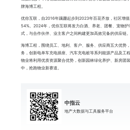
牌海博工程。
优你互联，自2016年蹒跚起步到2023年百花齐放，社区增
54%。2024年，优你互联将发力白酒、养老、团餐、宠物
式，与合作伙伴、业主客户之间构建更加高效完备的供应链
海博工程，围绕员工、地利、客户、服务、供应商五大优势
务，创新电单车充电插座、汽车充电桩等系列能源产品及工程服
物业将利用优质资源聚合优势，创新园林绿化养护、新房团
中，抢跑物业新赛道。
中指云
地产大数据与工具服务平台