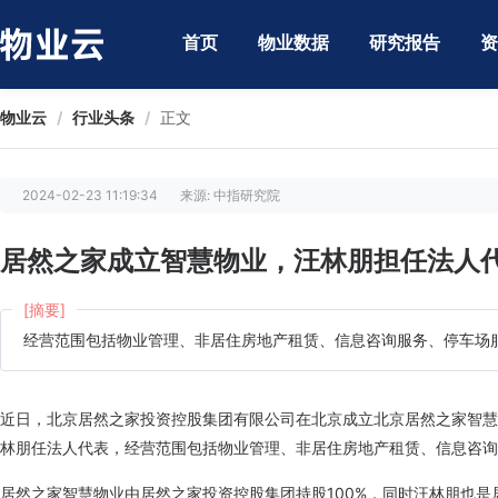
首页
物业数据
研究报告
资
物业云
/
行业头条
/
正文
2024-02-23 11:19:34
来源: 中指研究院
居然之家成立智慧物业，汪林朋担任法人
[摘要]
经营范围包括物业管理、非居住房地产租赁、信息咨询服务、停车场
近日，北京居然之家投资控股集团有限公司在北京成立北京居然之家智慧物
林朋任法人代表，经营范围包括物业管理、非居住房地产租赁、信息咨询
居然之家智慧物业由居然之家投资控股集团持股100%，同时汪林朋也