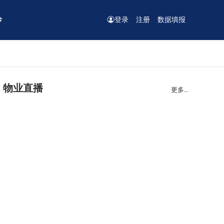
诊
登录
注册
数据填报
物业直播
更多..