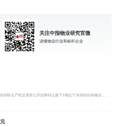
关注中指物业研究官微
读懂物业行业和标杆企业
6月24日，深圳市振业（集团）股份有限公司发布公告称，拟通过深圳联合产权交易所公开挂牌转让旗下5项位于深圳的自有物业，总建筑面积合计9435.97平方米，挂牌底价总计1.51亿元。
9元