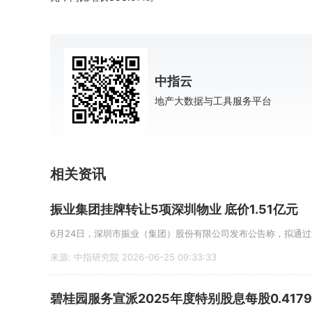
中指云
地产大数据与工具服务平台
相关资讯
振业集团挂牌转让5项深圳物业 底价1.51亿元
来源: 中指研究院 2026-06-25 09:33:33
碧桂园服务宣派2025年度特别股息每股0.417