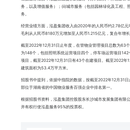
务，以及增值服务）；(ii)城市服务（包括园林绿化及工程、照
务。
经营业绩方面，泓盈集团收入由2020年的人民币约2.78亿元增
毛利从人民币8180万元增加至人民币1.215亿元，复合年增长率
截至2022年12月31日止年度，在管物业管理项目总数为6
为148个，包括照明系统运营项目四个，停车场运营项目14
项目，截至2022年12月31日有43个在建项目。截至202
建筑面积为53.4万平方米。
招股书中提到，依据中指院的数据，按截至2022年12月3
部位于湖南省的中国物业服务百强企业中排名第一。
根据招股书资料，泓盈集团控股股东长沙城市发展集团有限
并有权行使泓盈服务95%的投票权。