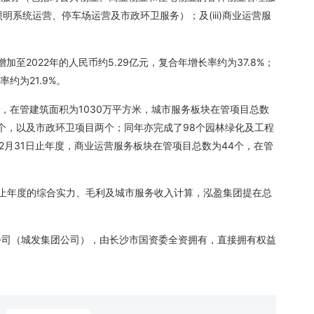
明系统运营、停车场运营及市政环卫服务）；及(iii)商业运营服
加至2022年的人民币约5.29亿元，复合年增长率约为37.8%；
约为21.9%。
3个，在管建筑面积为1030万平方米，城市服务板块在管项目总数
2个，以及市政环卫项目两个；同年亦完成了98个园林绿化及工程
2年12月31日止年度，商业运营服务板块在管项目总数为44个，在管
1日止年度的综合实力、毛利及城市服务收入计算，泓盈集团提在总
公司（城发集团公司），由长沙市国资委全资拥有，直接拥有权益