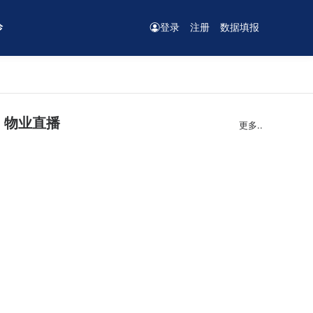
诊
登录
注册
数据填报
物业直播
更多..