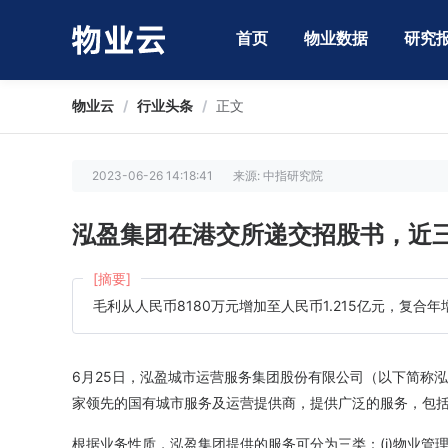
首页
物业数据
研究
物业云
/
行业头条
/
正文
2023-06-26 14:18:41
来源: 中指研究院
泓盈集团在港交所递交招股书，近三
[摘要]
毛利从人民币8180万元增加至人民币1.215亿元，复合年增
6月25日，泓盈城市运营服务集团股份有限公司（以下简称
家领先的国有城市服务及运营提供商，提供广泛的服务，包
根据业务性质，泓盈集团提供的服务可分为三类：(i)物业